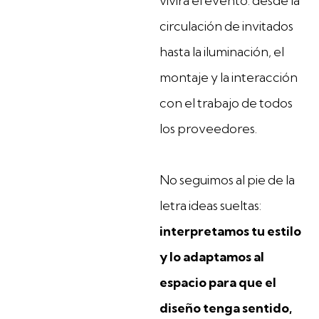
vivirá el evento: desde la
circulación de invitados
hasta la iluminación, el
montaje y la interacción
con el trabajo de todos
los proveedores.
No seguimos al pie de la
letra ideas sueltas:
interpretamos tu estilo
y lo adaptamos al
espacio para que el
diseño tenga sentido,