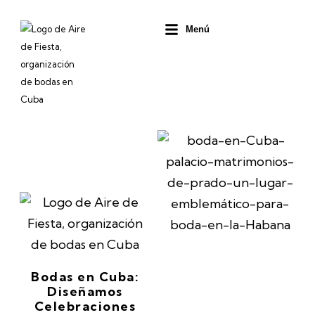
Ir
al
Menú
contenido
Bodas en Cuba:
Diseñamos
Celebraciones