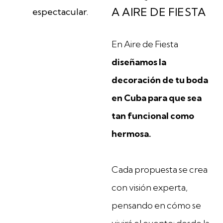
A AIRE DE FIESTA
En Aire de Fiesta
diseñamos la
decoración de tu boda
en Cuba para que sea
tan funcional como
hermosa.
Cada propuesta se crea
con visión experta,
pensando en cómo se