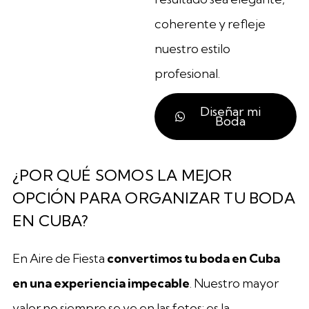
coherente y refleje
nuestro estilo
profesional.
Diseñar mi
Boda
¿POR QUÉ SOMOS LA MEJOR
OPCIÓN PARA ORGANIZAR TU BODA
EN CUBA?
En Aire de Fiesta
convertimos tu boda en Cuba
en una experiencia impecable
. Nuestro mayor
valor no siempre se ve en las fotos: es la