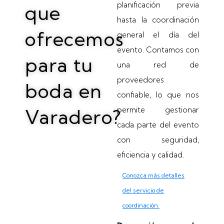
planificación previa
que
hasta la coordinación
ofrecemos
general el día del
evento. Contamos con
para tu
una red de
proveedores
boda en
confiable, lo que nos
permite gestionar
Varadero?
cada parte del evento
con seguridad,
eficiencia y calidad.
Conozca más detalles
del servicio de
coordinación.