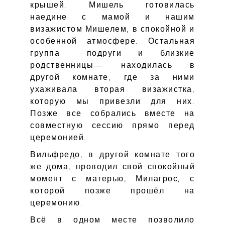
крышей. Мишель готовилась
наедине с мамой и нашим
визажистом Мишелем, в спокойной и
особенной атмосфере. Остальная
группа —подруги и близкие
родственницы— находилась в
другой комнате, где за ними
ухаживала вторая визажистка,
которую мы привезли для них.
Позже все собрались вместе на
совместную сессию прямо перед
церемонией.
Вильфредо, в другой комнате того
же дома, проводил свой спокойный
момент с матерью, Милагрос, с
которой позже прошёл на
церемонию.
Всё в одном месте позволило