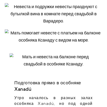
Подготовка прямо в особняке
Xanadú
Утро началось в разных залах
особняка Xanadú, но под одной