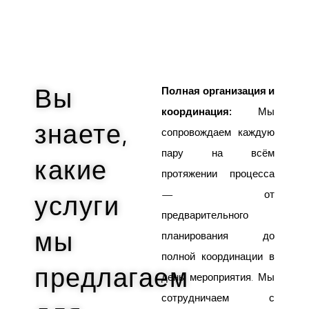
Вы
Полная организация и
координация:
Мы
знаете,
сопровождаем каждую
пару на всём
какие
протяжении процесса
— от
услуги
предварительного
мы
планирования до
полной координации в
предлагаем
день мероприятия. Мы
сотрудничаем с