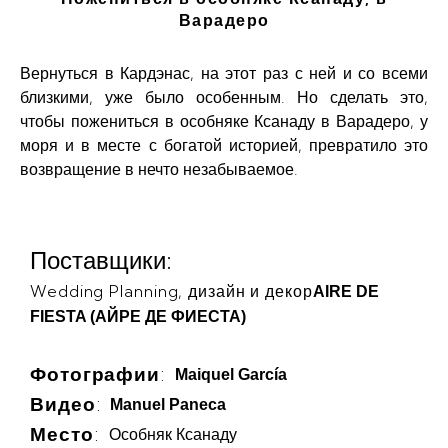
Варадеро
Вернуться в Кардэнас, на этот раз с ней и со всеми
близкими, уже было особенным. Но сделать это,
чтобы пожениться в особняке Ксанаду в Варадеро, у
моря и в месте с богатой историей, превратило это
возвращение в нечто незабываемое.
Поставщики:
Wedding Planning, дизайн и декор
AIRE DE
FIESTA (АЙРЕ ДЕ ФИЕСТА)
Фотографии
:
Maiquel García
Видео
:
Manuel Paneca
Место
:
Особняк Ксанаду