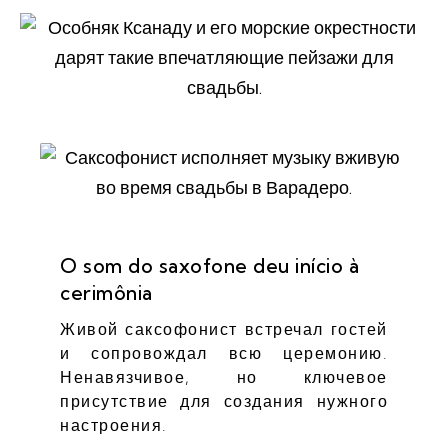
O som do saxofone deu início à
cerimônia
Живой саксофонист встречал гостей
и сопровождал всю церемонию.
Ненавязчивое, но ключевое
присутствие для создания нужного
настроения.