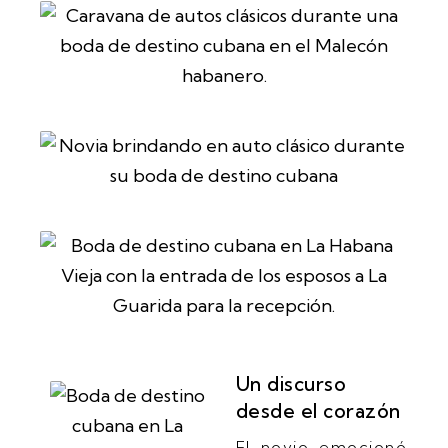
Un discurso
desde el corazón
El novio emocionó