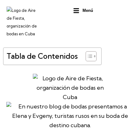
Ir
Menú
al
contenido
Tabla de Contenidos