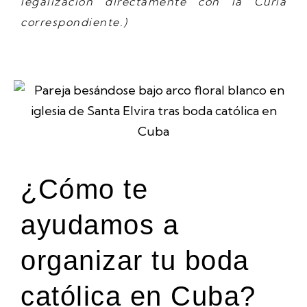
legalización directamente con la Curia
correspondiente.)
¿Cómo te
ayudamos a
organizar tu boda
católica en Cuba?