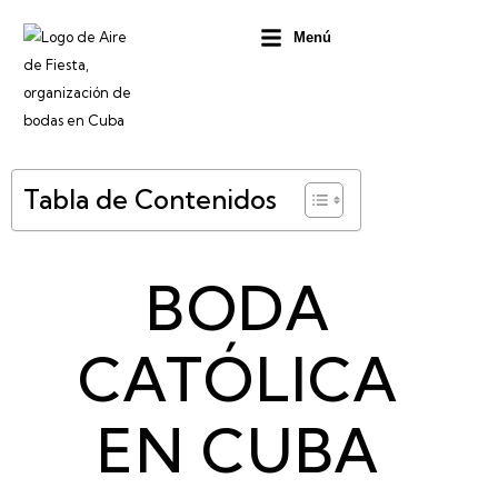
Ir
Menú
al
contenido
Tabla de Contenidos
BODA
CATÓLICA
EN CUBA