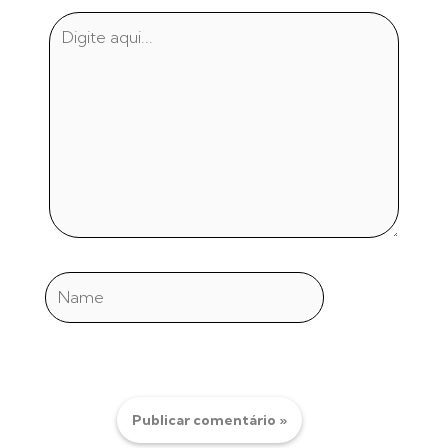
Digite
aqui...
Name