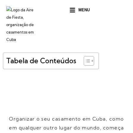
Ir
MENU
para
o
conteúdo
Tabela de Conteúdos
Organizar o seu casamento em Cuba, como
em qualquer outro lugar do mundo, começa