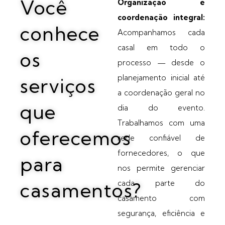
Você
Organização e
coordenação integral:
conhece
Acompanhamos cada
casal em todo o
os
processo — desde o
planejamento inicial até
serviços
a coordenação geral no
que
dia do evento.
Trabalhamos com uma
oferecemos
rede confiável de
fornecedores, o que
para
nos permite gerenciar
cada parte do
casamentos?
casamento com
segurança, eficiência e